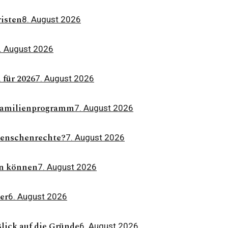
risten
8. August 2026
. August 2026
 für 2026
7. August 2026
 Familienprogramm
7. August 2026
Menschenrechte?
7. August 2026
rn können
7. August 2026
er
6. August 2026
lick auf die Gründe
6. August 2026