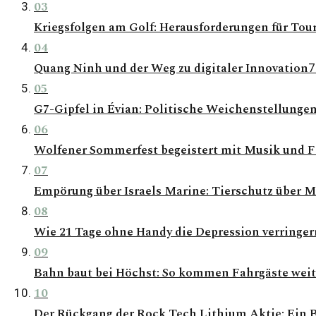
03
Kriegsfolgen am Golf: Herausforderungen für Tou
04
Quang Ninh und der Weg zu digitaler Innovation
7
05
G7-Gipfel in Évian: Politische Weichenstellungen
06
Wolfener Sommerfest begeistert mit Musik und
07
Empörung über Israels Marine: Tierschutz über 
08
Wie 21 Tage ohne Handy die Depression verringe
09
Bahn baut bei Höchst: So kommen Fahrgäste weit
10
Der Rückgang der Rock Tech Lithium Aktie: Ein B