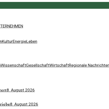
NTERNEHMEN
n
Kultur
Energie
Leben
n
Wissenschaft
Gesellschaft
Wirtschaft
Regionale Nachrichte
zert
8. August 2026
riebe
8. August 2026