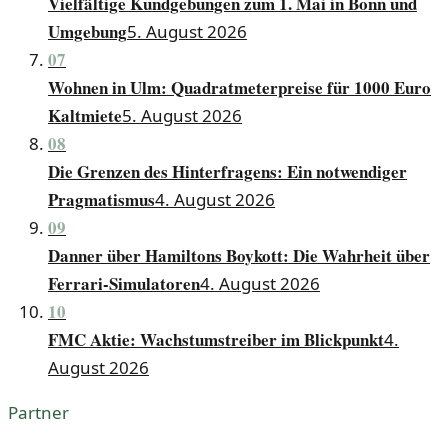
Vielfältige Kundgebungen zum 1. Mai in Bonn und
Umgebung
5. August 2026
07
Wohnen in Ulm: Quadratmeterpreise für 1000 Euro
Kaltmiete
5. August 2026
08
Die Grenzen des Hinterfragens: Ein notwendiger
Pragmatismus
4. August 2026
09
Danner über Hamiltons Boykott: Die Wahrheit über
Ferrari-Simulatoren
4. August 2026
10
FMC Aktie: Wachstumstreiber im Blickpunkt
4.
August 2026
Partner