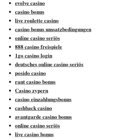
evolve casino
casino bonus
live roulette casino
casino bonus umsatzbedingungen
online casino seriös
888 casino freispiele
1go casino login
deutsches online casino seriös
posido casino
rant casino bonus
Casino zypern
casino einzahlungsbonus
cashback casino
avantgarde casino bonus
online casino seriös
live casino bonus