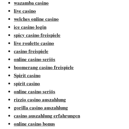
wazamba casino
live casino
welches online casino
ice casino login
spicy casino freispiele
live roulette casino
casino freispiele
online casino seriös
boomerang casino freispiele
Spirit casino
spirit casino
online casino seriös
rizzio casino auszahlung
gorilla casino auszahlung
casino auszahlung erfahrungen
online casino bonus