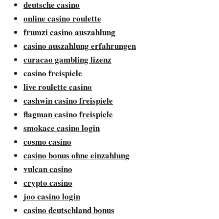
deutsche casino
online casino roulette
frumzi casino auszahlung
casino auszahlung erfahrungen
curacao gambling lizenz
casino freispiele
live roulette casino
cashwin casino freispiele
flagman casino freispiele
smokace casino login
cosmo casino
casino bonus ohne einzahlung
vulcan casino
crypto casino
joo casino login
casino deutschland bonus