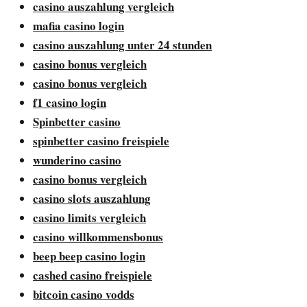
casino auszahlung vergleich
mafia casino login
casino auszahlung unter 24 stunden
casino bonus vergleich
casino bonus vergleich
f1 casino login
Spinbetter casino
spinbetter casino freispiele
wunderino casino
casino bonus vergleich
casino slots auszahlung
casino limits vergleich
casino willkommensbonus
beep beep casino login
cashed casino freispiele
bitcoin casino vodds