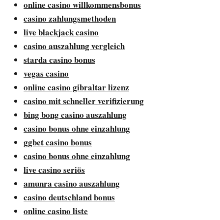
online casino willkommensbonus
casino zahlungsmethoden
live blackjack casino
casino auszahlung vergleich
starda casino bonus
vegas casino
online casino gibraltar lizenz
casino mit schneller verifizierung
bing bong casino auszahlung
casino bonus ohne einzahlung
ggbet casino bonus
casino bonus ohne einzahlung
live casino seriös
amunra casino auszahlung
casino deutschland bonus
online casino liste