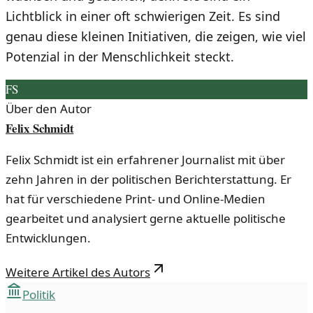
Lichtblick in einer oft schwierigen Zeit. Es sind
genau diese kleinen Initiativen, die zeigen, wie viel
Potenzial in der Menschlichkeit steckt.
FS
Über den Autor
Felix Schmidt
Felix Schmidt ist ein erfahrener Journalist mit über
zehn Jahren in der politischen Berichterstattung. Er
hat für verschiedene Print- und Online-Medien
gearbeitet und analysiert gerne aktuelle politische
Entwicklungen.
Weitere Artikel des Autors
Politik