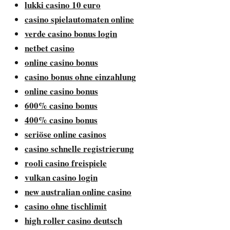
lukki casino 10 euro
casino spielautomaten online
verde casino bonus login
netbet casino
online casino bonus
casino bonus ohne einzahlung
online casino bonus
600% casino bonus
400% casino bonus
seriöse online casinos
casino schnelle registrierung
rooli casino freispiele
vulkan casino login
new australian online casino
casino ohne tischlimit
high roller casino deutsch