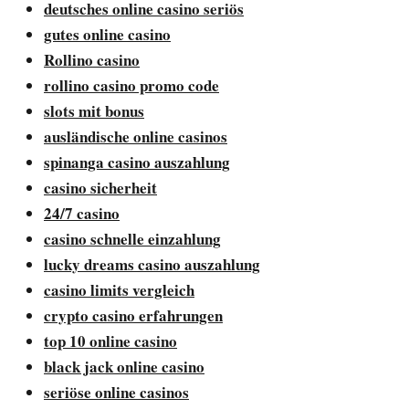
deutsches online casino seriös
gutes online casino
Rollino casino
rollino casino promo code
slots mit bonus
ausländische online casinos
spinanga casino auszahlung
casino sicherheit
24/7 casino
casino schnelle einzahlung
lucky dreams casino auszahlung
casino limits vergleich
crypto casino erfahrungen
top 10 online casino
black jack online casino
seriöse online casinos