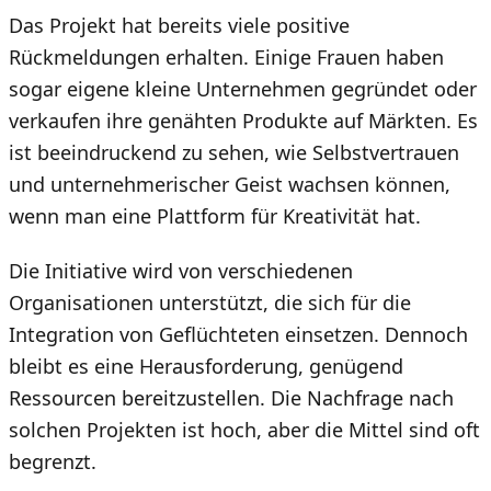
Das Projekt hat bereits viele positive
Rückmeldungen erhalten. Einige Frauen haben
sogar eigene kleine Unternehmen gegründet oder
verkaufen ihre genähten Produkte auf Märkten. Es
ist beeindruckend zu sehen, wie Selbstvertrauen
und unternehmerischer Geist wachsen können,
wenn man eine Plattform für Kreativität hat.
Die Initiative wird von verschiedenen
Organisationen unterstützt, die sich für die
Integration von Geflüchteten einsetzen. Dennoch
bleibt es eine Herausforderung, genügend
Ressourcen bereitzustellen. Die Nachfrage nach
solchen Projekten ist hoch, aber die Mittel sind oft
begrenzt.