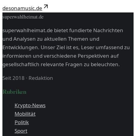
desonamusic.de
superwahlheimat
.
de
superwahlheimat.de bietet fundierte Nachrichten
und Analysen zu aktuellen Themen und
Entwicklungen. Unser Ziel ist es, Leser umfassend zu
informieren und verschiedene Perspektiven auf
gesellschaftlich relevante Fragen zu beleuchten.
Seit 2018
·
Redaktion
Rubriken
Krypto-News
Mobilität
Politik
Sport