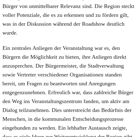
Bürger von unmittelbarer Relevanz sind. Die Region steckt
voller Potenziale, die es zu erkennen und zu fördern gilt,
was in der Diskussion während der Roadshow deutlich
wurde.
Ein zentrales Anliegen der Veranstaltung war es, den
Bürgern die Möglichkeit zu bieten, ihre Anliegen direkt
anzusprechen. Der Bürgermeister, die Stadtverwaltung
sowie Vertreter verschiedener Organisationen standen
bereit, um Fragen zu beantworten und Anregungen
entgegenzunehmen. Erfreulich war, dass zahlreiche Bürger
den Weg ins Veranstaltungszentrum fanden, um aktiv am
Dialog teilzunehmen. Dies unterstreicht das Bedürfnis der
Menschen, in die kommunalen Entscheidungsprozesse
eingebunden zu werden. Ein lebhafter Austausch zeigte,
dass es viele Ideen zur Weiterentwicklung der Region gibt,