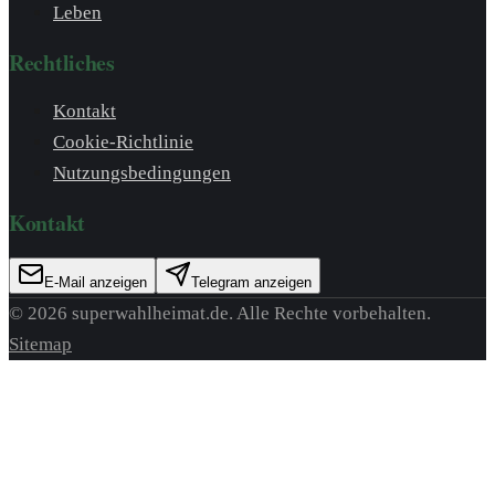
Leben
Rechtliches
Kontakt
Cookie-Richtlinie
Nutzungsbedingungen
Kontakt
E-Mail anzeigen
Telegram anzeigen
©
2026
superwahlheimat.de
. Alle Rechte vorbehalten.
Sitemap