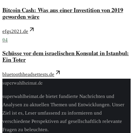
Bitcoin Cash: Was aus einer Investition von 2019
geworden wäre
efgs2021.de
04
Schüsse vor dem israelischen Konsulat in Istanbul:
Ein Toter
bluetoothheadsettests.de
superwahlheimat
.
de
superwahlheimat.de bietet fundierte Nachrichten und
Analysen zu aktuellen Themen und Entwicklungen. Unser
Ziel ist es, Leser umfassend zu informieren und
verschiedene Perspektiven auf gesellschaftlich relevante
Fragen zu beleuchten.