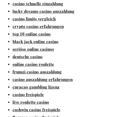
casino schnelle einzahlung
lucky dreams casino auszahlung
casino limits vergleich
crypto casino erfahrungen
top 10 online casino
black jack online casino
seriöse online casinos
deutsche casino
online casino roulette
frumzi casino auszahlung
casino auszahlung erfahrungen
curacao gambling lizenz
casino freispiele
live roulette casino
cashwin casino freispiele