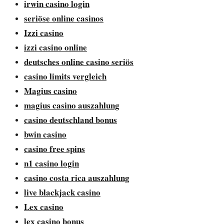
irwin casino login
seriöse online casinos
Izzi casino
izzi casino online
deutsches online casino seriös
casino limits vergleich
Magius casino
magius casino auszahlung
casino deutschland bonus
bwin casino
casino free spins
n1 casino login
casino costa rica auszahlung
live blackjack casino
Lex casino
lex casino bonus