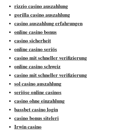
rizzio casino auszahlung
gorilla casino auszahlung
casino auszahlung erfahrungen
online casino bonus
casino sicherheit
online casino seriös
casino mit schneller verifizierung
online casino schweiz
casino mit schneller verifizierung
sol casino auszahlung
seriöse online casinos
casino ohne einzahlung
bassbet casino login
casino bonus siteleri
Irwin casino