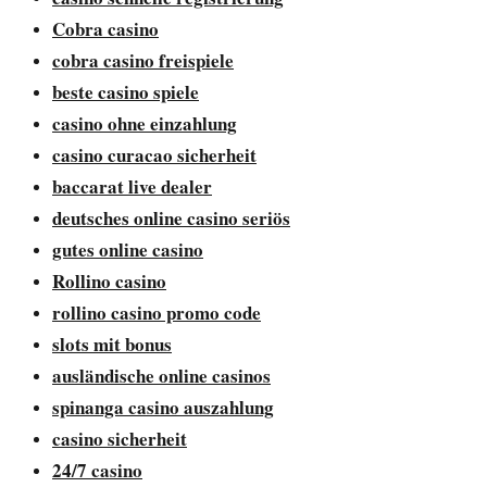
Cobra casino
cobra casino freispiele
beste casino spiele
casino ohne einzahlung
casino curacao sicherheit
baccarat live dealer
deutsches online casino seriös
gutes online casino
Rollino casino
rollino casino promo code
slots mit bonus
ausländische online casinos
spinanga casino auszahlung
casino sicherheit
24/7 casino