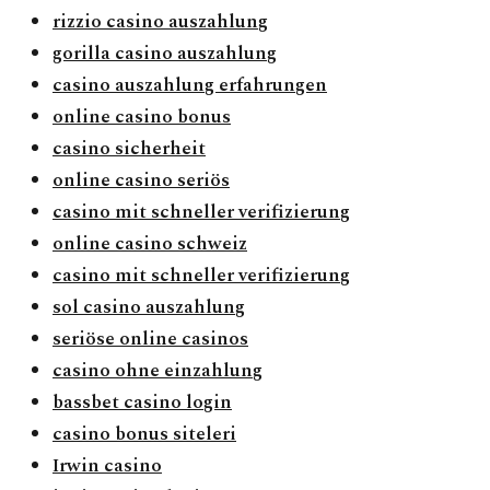
rizzio casino auszahlung
gorilla casino auszahlung
casino auszahlung erfahrungen
online casino bonus
casino sicherheit
online casino seriös
casino mit schneller verifizierung
online casino schweiz
casino mit schneller verifizierung
sol casino auszahlung
seriöse online casinos
casino ohne einzahlung
bassbet casino login
casino bonus siteleri
Irwin casino