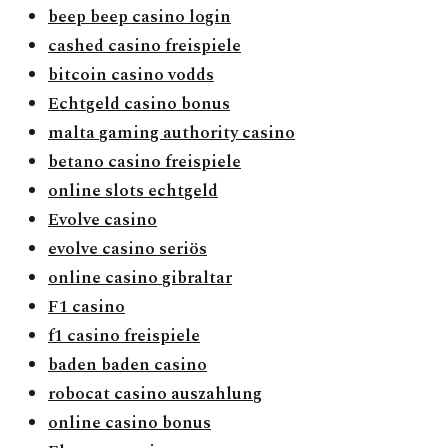
beep beep casino login
cashed casino freispiele
bitcoin casino vodds
Echtgeld casino bonus
malta gaming authority casino
betano casino freispiele
online slots echtgeld
Evolve casino
evolve casino seriös
online casino gibraltar
F1 casino
f1 casino freispiele
baden baden casino
robocat casino auszahlung
online casino bonus