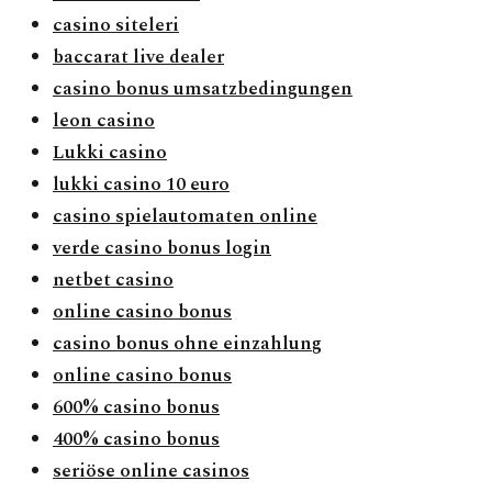
casino siteleri
baccarat live dealer
casino bonus umsatzbedingungen
leon casino
Lukki casino
lukki casino 10 euro
casino spielautomaten online
verde casino bonus login
netbet casino
online casino bonus
casino bonus ohne einzahlung
online casino bonus
600% casino bonus
400% casino bonus
seriöse online casinos