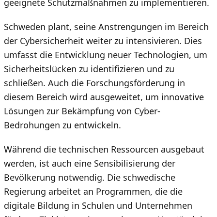
geeignete Schutzmaßnahmen zu implementieren.
Schweden plant, seine Anstrengungen im Bereich
der Cybersicherheit weiter zu intensivieren. Dies
umfasst die Entwicklung neuer Technologien, um
Sicherheitslücken zu identifizieren und zu
schließen. Auch die Forschungsförderung in
diesem Bereich wird ausgeweitet, um innovative
Lösungen zur Bekämpfung von Cyber-
Bedrohungen zu entwickeln.
Während die technischen Ressourcen ausgebaut
werden, ist auch eine Sensibilisierung der
Bevölkerung notwendig. Die schwedische
Regierung arbeitet an Programmen, die die
digitale Bildung in Schulen und Unternehmen