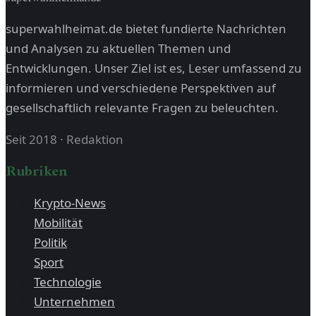
superwahlheimat.de bietet fundierte Nachrichten
und Analysen zu aktuellen Themen und
Entwicklungen. Unser Ziel ist es, Leser umfassend zu
informieren und verschiedene Perspektiven auf
gesellschaftlich relevante Fragen zu beleuchten.
Seit 2018
·
Redaktion
Rubriken
Krypto-News
Mobilität
Politik
Sport
Technologie
Unternehmen