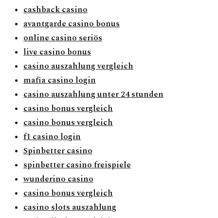
cashback casino
avantgarde casino bonus
online casino seriös
live casino bonus
casino auszahlung vergleich
mafia casino login
casino auszahlung unter 24 stunden
casino bonus vergleich
casino bonus vergleich
f1 casino login
Spinbetter casino
spinbetter casino freispiele
wunderino casino
casino bonus vergleich
casino slots auszahlung