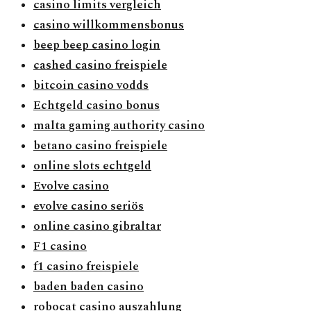
casino limits vergleich
casino willkommensbonus
beep beep casino login
cashed casino freispiele
bitcoin casino vodds
Echtgeld casino bonus
malta gaming authority casino
betano casino freispiele
online slots echtgeld
Evolve casino
evolve casino seriös
online casino gibraltar
F1 casino
f1 casino freispiele
baden baden casino
robocat casino auszahlung