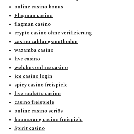
online casino bonus
Flagman casino
flagman casino
crypto casino ohne verifizierung
casino zahlungsmethoden
wazamba casino
live casino
welches online casino
ice casino login
spicy casino freispiele
live roulette casino
casino freispiele
online casino seriös
boomerang casino freispiele
Spirit casino