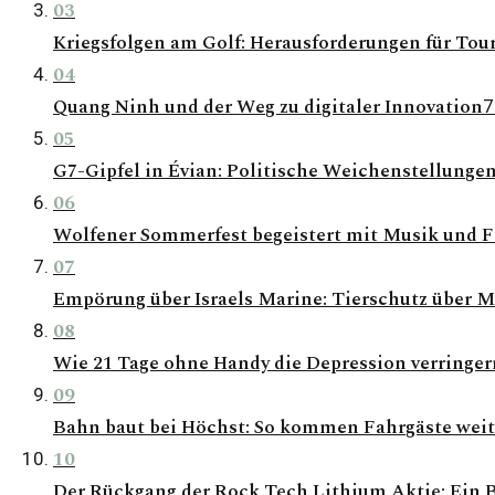
03
Kriegsfolgen am Golf: Herausforderungen für Tou
04
Quang Ninh und der Weg zu digitaler Innovation
7
05
G7-Gipfel in Évian: Politische Weichenstellungen
06
Wolfener Sommerfest begeistert mit Musik und
07
Empörung über Israels Marine: Tierschutz über 
08
Wie 21 Tage ohne Handy die Depression verringe
09
Bahn baut bei Höchst: So kommen Fahrgäste weit
10
Der Rückgang der Rock Tech Lithium Aktie: Ein B