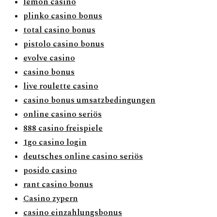
lemon casino
plinko casino bonus
total casino bonus
pistolo casino bonus
evolve casino
casino bonus
live roulette casino
casino bonus umsatzbedingungen
online casino seriös
888 casino freispiele
1go casino login
deutsches online casino seriös
posido casino
rant casino bonus
Casino zypern
casino einzahlungsbonus