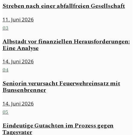
Streben nach einer abfallfreien Gesellschaft
11. Juni 2026
03
Albstadt vor finanziellen Herausforderungen:
Eine Analyse
14. Juni 2026
04
Seniorin verursacht Feuerwehreinsatz mit
Bunsenbrenner
14. Juni 2026
05
Eindeutige Gutachten im Prozess gegen
Tagesvater