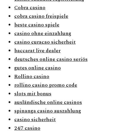
Cobra casino
cobra casino freispiele
beste casino spiele
casino ohne einzahlung
casino curacao sicherheit
baccarat live dealer
deutsches online casino seriös
gutes online casino
Rollino casino
rollino casino promo code
slots mit bonus
ausländische online casinos
spinanga casino auszahlung
casino sicherheit
24/7 casino