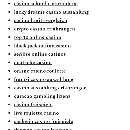
casino schnelle einzahlung
lucky dreams casino auszahlung
casino limits vergleich
crypto casino erfahrungen
top 10 online casino
black jack online casino
seriöse online casinos
deutsche casino
online casino roulette
frumzi casino auszahlung
casino auszahlung erfahrungen
curacao gambling lizenz
casino freispiele
live roulette casino
cashwin casino freispiele