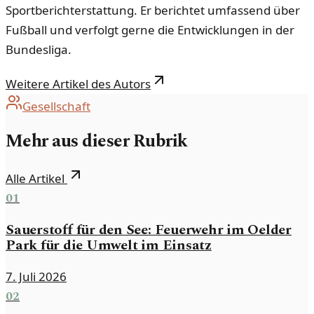
Sportberichterstattung. Er berichtet umfassend über
Fußball und verfolgt gerne die Entwicklungen in der
Bundesliga.
Weitere Artikel des Autors
Gesellschaft
Mehr aus dieser Rubrik
Alle Artikel
01
Sauerstoff für den See: Feuerwehr im Oelder
Park für die Umwelt im Einsatz
7. Juli 2026
02