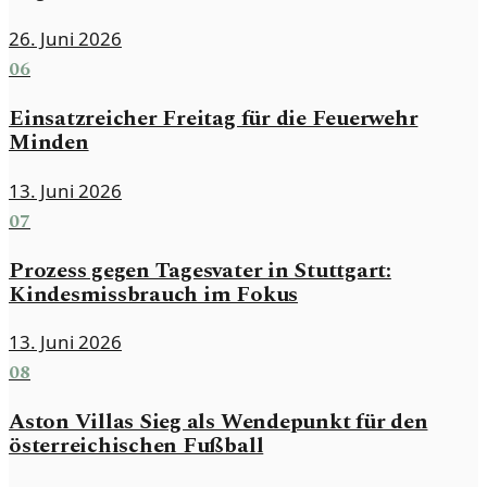
26. Juni 2026
06
Einsatzreicher Freitag für die Feuerwehr
Minden
13. Juni 2026
07
Prozess gegen Tagesvater in Stuttgart:
Kindesmissbrauch im Fokus
13. Juni 2026
08
Aston Villas Sieg als Wendepunkt für den
österreichischen Fußball