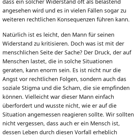
dass ein solcher Widerstand oft als belastend
angesehen wird und es in vielen Fällen sogar zu
weiteren rechtlichen Konsequenzen führen kann.
Natürlich ist es leicht, den Mann für seinen
Widerstand zu kritisieren. Doch was ist mit der
menschlichen Seite der Sache? Der Druck, der auf
Menschen lastet, die in solche Situationen
geraten, kann enorm sein. Es ist nicht nur die
Angst vor rechtlichen Folgen, sondern auch das
soziale Stigma und die Scham, die sie empfinden
können. Vielleicht war dieser Mann einfach
überfordert und wusste nicht, wie er auf die
Situation angemessen reagieren sollte. Wir sollten
nicht vergessen, dass auch er ein Mensch ist,
dessen Leben durch diesen Vorfall erheblich