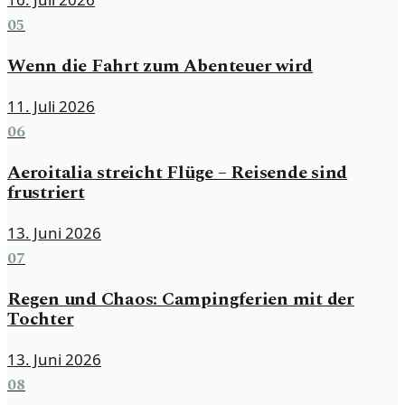
05
Wenn die Fahrt zum Abenteuer wird
11. Juli 2026
06
Aeroitalia streicht Flüge – Reisende sind
frustriert
13. Juni 2026
07
Regen und Chaos: Campingferien mit der
Tochter
13. Juni 2026
08