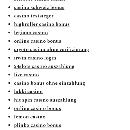
casino schweiz bonus
casino testsieger
highroller casino bonus
legiano casino
online casino bonus
crypto casino ohne verifizierung
irwin casino login
24slots casino auszahlung
live casino
casino bonus ohne einzahlung
lukki casino
hit spin casino auszahlung
online casino bonus
lemon casino
plinko casino bonus