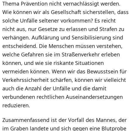
Thema Prävention nicht vernachlässigt werden.
Wie können wir als Gesellschaft sicherstellen, dass
solche Unfälle seltener vorkommen? Es reicht
nicht aus, nur Gesetze zu erlassen und Strafen zu
verhängen. Aufklärung und Sensibilisierung sind
entscheidend. Die Menschen müssen verstehen,
welche Gefahren sie im Straßenverkehr erleben
können, und wie sie riskante Situationen
vermeiden können. Wenn wir das Bewusstsein für
Verkehrssicherheit schärfen, können wir vielleicht
auch die Anzahl der Unfälle und die damit
verbundenen rechtlichen Auseinandersetzungen
reduzieren.
Zusammenfassend ist der Vorfall des Mannes, der
im Graben landete und sich gegen eine Blutprobe