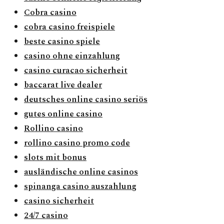
Cobra casino
cobra casino freispiele
beste casino spiele
casino ohne einzahlung
casino curacao sicherheit
baccarat live dealer
deutsches online casino seriös
gutes online casino
Rollino casino
rollino casino promo code
slots mit bonus
ausländische online casinos
spinanga casino auszahlung
casino sicherheit
24/7 casino