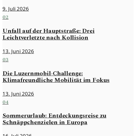
9. Juli 2026
02
Unfall auf der Hauptstraße: Drei
Leichtverletzte nach Kollision
13. Juni 2026
03
Die Luzernmobil-Challenge:
Klimafreundliche Mobilität im Fokus
13. Juni 2026
04
Sommerurlaub: Entdeckungsreise zu
Schnäppchenzielen in Europa
16. Juli 2026