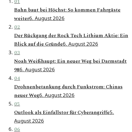
01
Bahn baut bei Höchst: So kommen Fahrgäste
weiter
6. August 2026
02
Der Rückgang der Rock Tech Lithium Aktie: Ein
Blick auf die Gründe
6. August 2026
03
Noah Weißhaupt: Ein neuer Weg bei Darmstadt
98
6. August 2026
04
Drohnenbetankung durch Funkstrom: Chinas
neuer Weg
6. August 2026
05
Outlook als Einfallstor für Cyberangriffe
5.
August 2026
06