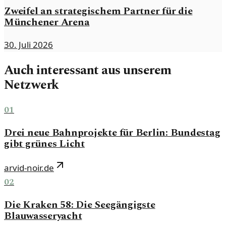
Zweifel an strategischem Partner für die
Münchener Arena
30. Juli 2026
Auch interessant aus unserem
Netzwerk
01
Drei neue Bahnprojekte für Berlin: Bundestag
gibt grünes Licht
arvid-noir.de
02
Die Kraken 58: Die Seegängigste
Blauwasseryacht