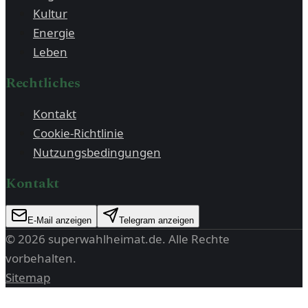
Kultur
Energie
Leben
Rechtliches
Kontakt
Cookie-Richtlinie
Nutzungsbedingungen
Kontakt
E-Mail anzeigen
Telegram anzeigen
©
2026
superwahlheimat.de
. Alle Rechte
vorbehalten.
Sitemap