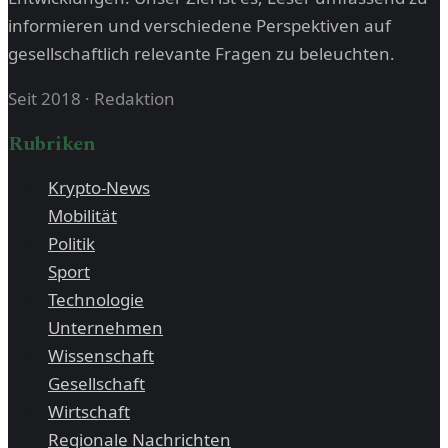
informieren und verschiedene Perspektiven auf
gesellschaftlich relevante Fragen zu beleuchten.
Seit 2018
·
Redaktion
Rubriken
Krypto-News
Mobilität
Politik
Sport
Technologie
Unternehmen
Wissenschaft
Gesellschaft
Wirtschaft
Regionale Nachrichten