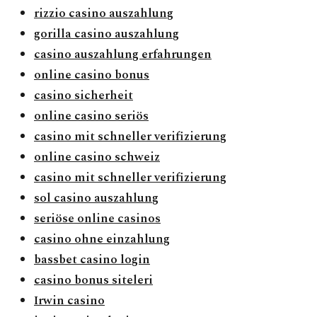
rizzio casino auszahlung
gorilla casino auszahlung
casino auszahlung erfahrungen
online casino bonus
casino sicherheit
online casino seriös
casino mit schneller verifizierung
online casino schweiz
casino mit schneller verifizierung
sol casino auszahlung
seriöse online casinos
casino ohne einzahlung
bassbet casino login
casino bonus siteleri
Irwin casino