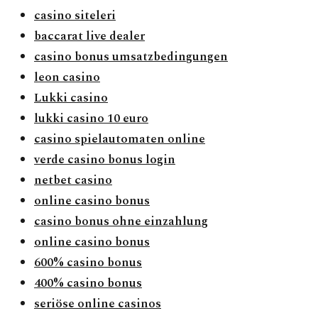
casino siteleri
baccarat live dealer
casino bonus umsatzbedingungen
leon casino
Lukki casino
lukki casino 10 euro
casino spielautomaten online
verde casino bonus login
netbet casino
online casino bonus
casino bonus ohne einzahlung
online casino bonus
600% casino bonus
400% casino bonus
seriöse online casinos