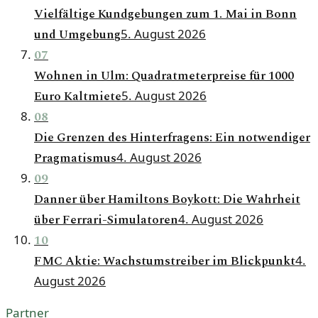
Vielfältige Kundgebungen zum 1. Mai in Bonn
und Umgebung
5. August 2026
07
Wohnen in Ulm: Quadratmeterpreise für 1000
Euro Kaltmiete
5. August 2026
08
Die Grenzen des Hinterfragens: Ein notwendiger
Pragmatismus
4. August 2026
09
Danner über Hamiltons Boykott: Die Wahrheit
über Ferrari-Simulatoren
4. August 2026
10
FMC Aktie: Wachstumstreiber im Blickpunkt
4.
August 2026
Partner