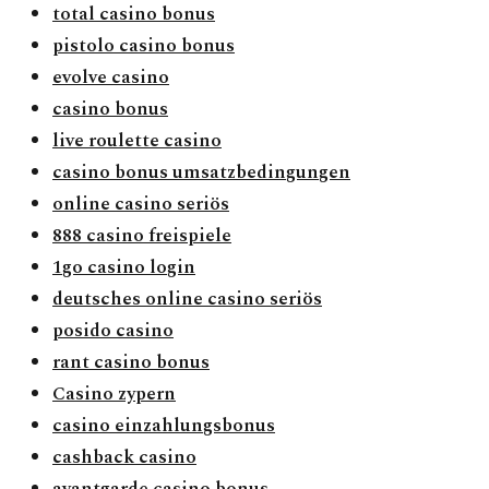
total casino bonus
pistolo casino bonus
evolve casino
casino bonus
live roulette casino
casino bonus umsatzbedingungen
online casino seriös
888 casino freispiele
1go casino login
deutsches online casino seriös
posido casino
rant casino bonus
Casino zypern
casino einzahlungsbonus
cashback casino