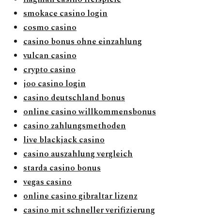
smokace casino login
cosmo casino
casino bonus ohne einzahlung
vulcan casino
crypto casino
joo casino login
casino deutschland bonus
online casino willkommensbonus
casino zahlungsmethoden
live blackjack casino
casino auszahlung vergleich
starda casino bonus
vegas casino
online casino gibraltar lizenz
casino mit schneller verifizierung