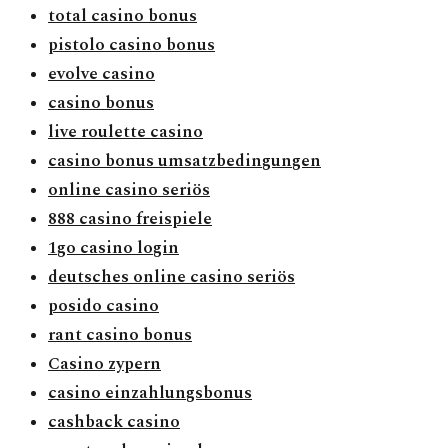
total casino bonus
pistolo casino bonus
evolve casino
casino bonus
live roulette casino
casino bonus umsatzbedingungen
online casino seriös
888 casino freispiele
1go casino login
deutsches online casino seriös
posido casino
rant casino bonus
Casino zypern
casino einzahlungsbonus
cashback casino