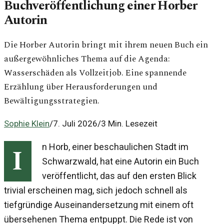
Buchveröffentlichung einer Horber
Autorin
Die Horber Autorin bringt mit ihrem neuen Buch ein
außergewöhnliches Thema auf die Agenda:
Wasserschäden als Vollzeitjob. Eine spannende
Erzählung über Herausforderungen und
Bewältigungsstrategien.
Sophie Klein
/
7. Juli 2026
/
3 Min. Lesezeit
In Horb, einer beschaulichen Stadt im
Schwarzwald, hat eine Autorin ein Buch
veröffentlicht, das auf den ersten Blick
trivial erscheinen mag, sich jedoch schnell als
tiefgründige Auseinandersetzung mit einem oft
übersehenen Thema entpuppt. Die Rede ist von