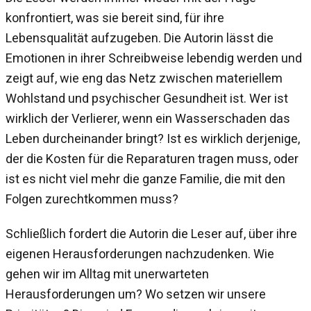
konfrontiert, was sie bereit sind, für ihre
Lebensqualität aufzugeben. Die Autorin lässt die
Emotionen in ihrer Schreibweise lebendig werden und
zeigt auf, wie eng das Netz zwischen materiellem
Wohlstand und psychischer Gesundheit ist. Wer ist
wirklich der Verlierer, wenn ein Wasserschaden das
Leben durcheinander bringt? Ist es wirklich derjenige,
der die Kosten für die Reparaturen tragen muss, oder
ist es nicht viel mehr die ganze Familie, die mit den
Folgen zurechtkommen muss?
Schließlich fordert die Autorin die Leser auf, über ihre
eigenen Herausforderungen nachzudenken. Wie
gehen wir im Alltag mit unerwarteten
Herausforderungen um? Wo setzen wir unsere