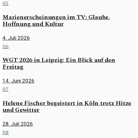
05
Marienerscheinungen im TV: Glaube,
Hoffnung und Kultur
4. Juli 2026
06
WGT 2026 in Leipzig: Ein Blick auf den
Freitag
14. Juni 2026
07
Helene Fischer begeistert in Köln trotz Hitze
und Gewitter
28. Juli 2026
08