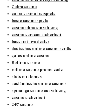
Cobra casino
cobra casino freispiele
beste casino spiele
casino ohne einzahlung
casino curacao sicherheit
baccarat live dealer
deutsches online casino seriös
gutes online casino
Rollino casino
rollino casino promo code
slots mit bonus
ausländische online casinos
spinanga casino auszahlung
casino sicherheit
24/7 casino