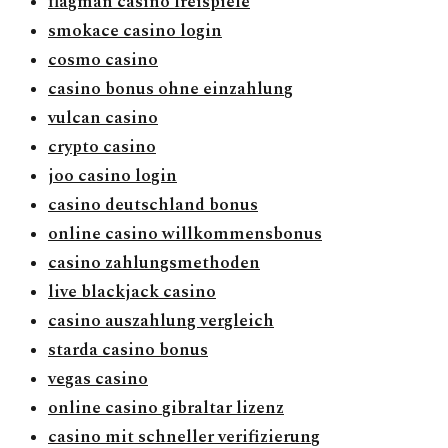
flagman casino freispiele
smokace casino login
cosmo casino
casino bonus ohne einzahlung
vulcan casino
crypto casino
joo casino login
casino deutschland bonus
online casino willkommensbonus
casino zahlungsmethoden
live blackjack casino
casino auszahlung vergleich
starda casino bonus
vegas casino
online casino gibraltar lizenz
casino mit schneller verifizierung