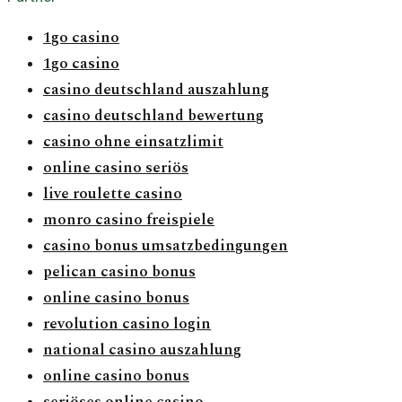
1go casino
1go casino
casino deutschland auszahlung
casino deutschland bewertung
casino ohne einsatzlimit
online casino seriös
live roulette casino
monro casino freispiele
casino bonus umsatzbedingungen
pelican casino bonus
online casino bonus
revolution casino login
national casino auszahlung
online casino bonus