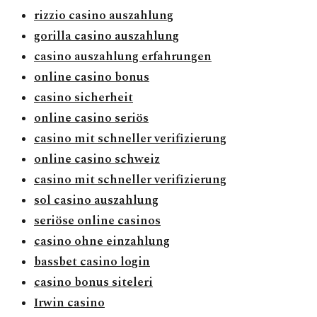
rizzio casino auszahlung
gorilla casino auszahlung
casino auszahlung erfahrungen
online casino bonus
casino sicherheit
online casino seriös
casino mit schneller verifizierung
online casino schweiz
casino mit schneller verifizierung
sol casino auszahlung
seriöse online casinos
casino ohne einzahlung
bassbet casino login
casino bonus siteleri
Irwin casino